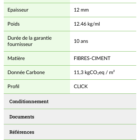
Epaisseur
12 mm
Poids
12.46 kg/ml
Durée de la garantie
10 ans
fournisseur
Matière
FIBRES-CIMENT
Donnée Carbone
11,3 kgCO₂eq / m²
Profil
CLICK
Conditionnement
Documents
Références