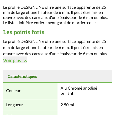
(voir
Le profilé DESIGNLINE offre une surface apparente de 25
conditionnement)
mm de large et une hauteur de 6 mm. Il peut être mis en
œuvre avec des carreaux d'une épaisseur de 6 mm ou plus.
Le listel doit être entièrement garni de mortier-colle.
Les points forts
Le profilé DESIGNLINE offre une surface apparente de 25
mm de large et une hauteur de 6 mm. Il peut être mis en
œuvre avec des carreaux d'une épaisseur de 6 mm ou plus.
Le listel doit être entièrement garni de mortier-colle.
Voir
plus
Caractéristiques
Alu Chromé anodisé
Couleur
brillant
Longueur
2.50 ml