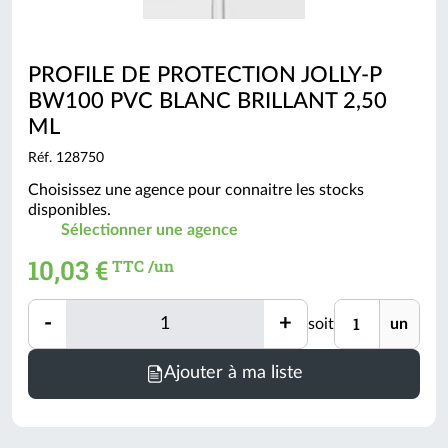
PROFILE DE PROTECTION JOLLY-P
BW100 PVC BLANC BRILLANT 2,50
ML
Réf. 128750
Choisissez une agence pour connaitre les stocks
disponibles.
Sélectionner une agence
10,03 €
TTC /un
Quantité
Unité
-
+
soit
un
Quantité
Ajouter à ma liste