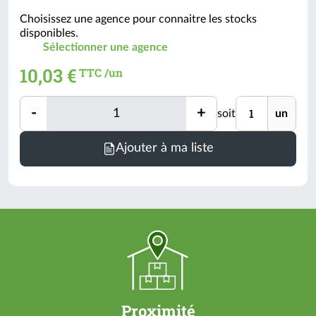
Choisissez une agence pour connaitre les stocks
disponibles.
Sélectionner une agence
10,03 €
TTC /un
Quantité
Unité
-
+
soit
un
Quantité
Ajouter à ma liste
Proximité