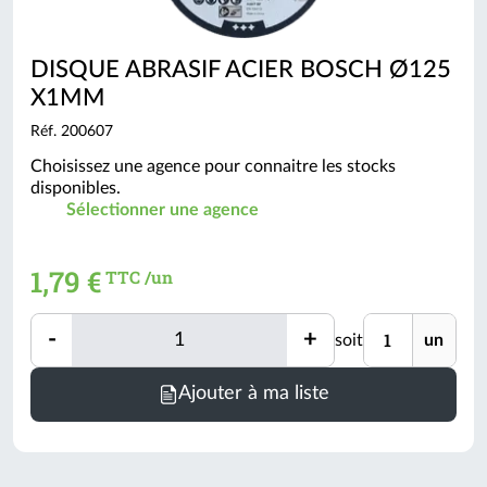
DISQUE ABRASIF ACIER BOSCH Ø125
X1MM
Réf. 200607
Choisissez une agence pour connaitre les stocks
disponibles.
Sélectionner une agence
1,79 €
TTC /un
Quantité
Unité
-
+
soit
un
Quantité
Ajouter à ma liste