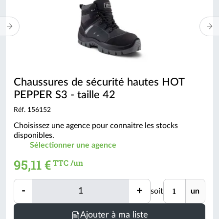
Chaussures de sécurité hautes HOT
PEPPER S3 - taille 42
Réf. 156152
Choisissez une agence pour connaitre les stocks
disponibles.
Sélectionner une agence
95,11 €
TTC /un
Quantité
Unité
-
+
soit
un
Quantité
Ajouter à ma liste