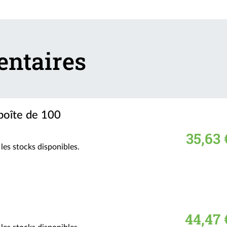
entaires
boîte de 100
35,63 
les stocks disponibles.
44,47 