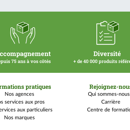
ccompagnement
Diversité
puis 75 ans à vos côtés
+ de 40 000 produits réfé
rmations pratiques
Rejoignez-nou
Nos agences
Qui sommes-nous
s services aux pros
Carrière
rvices aux particuliers
Centre de formati
Nos marques