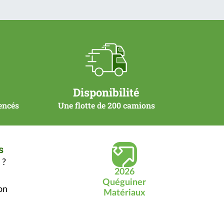
Disponibilité
rencés
Une flotte de 200 camions
s
 ?
2026
Quéguiner
on
Matériaux