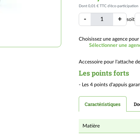
Dont 0,01 € TTC d'éco-participation
Quantité
U
-
+
soit
Quantité
Choisissez une agence pour 
Sélectionner une agen
Accessoire pour l'attache de
Les points forts
- Les 4 points d'appuis garan
Caractéristiques
Do
Matière