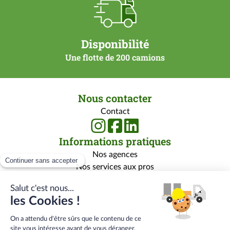
Disponibilité
Une flotte de 200 camions
Nous contacter
Contact
Informations pratiques
Nos agences
Nos services aux pros
Nos services aux particuliers
Nos marques
Rejoignez-nous
Qui sommes-nous ?