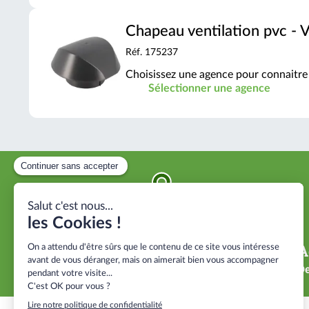
Chapeau ventilation pvc -
Réf. 175237
Choisissez une agence pour connaitre 
Sélectionner une agence
Proximité
A
40 agences près de vos chantiers
De