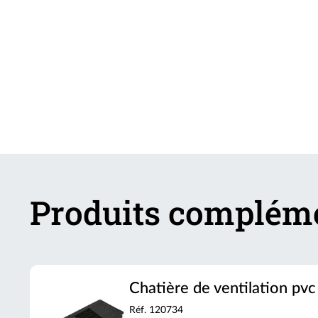
Produits complém
Chatière de ventilation pv
Réf. 120734