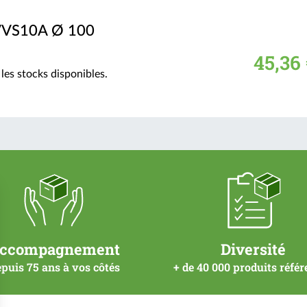
 VVS10A Ø 100
45,36 
les stocks disponibles.
ccompagnement
Diversité
puis 75 ans à vos côtés
+ de 40 000 produits réfé