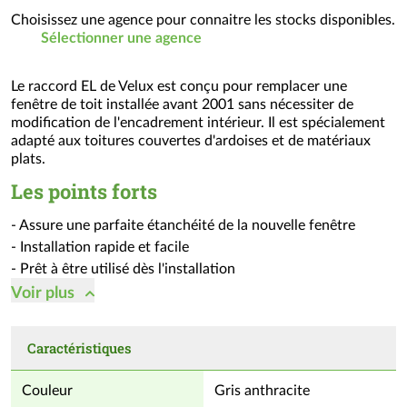
Choisissez une agence pour connaitre les stocks disponibles.
Sélectionner une agence
Le raccord EL de Velux est conçu pour remplacer une
fenêtre de toit installée avant 2001 sans nécessiter de
modification de l'encadrement intérieur. Il est spécialement
adapté aux toitures couvertes d'ardoises et de matériaux
plats.
Les points forts
- Assure une parfaite étanchéité de la nouvelle fenêtre
- Installation rapide et facile
- Prêt à être utilisé dès l'installation
Voir
plus
Conseils d’utilisation :
Caractéristiques
- Installation par simple emboîtement et recouvrement, en
suivant les règles de l'art
Couleur
Gris anthracite
- Suivre scrupuleusement les instructions de montage