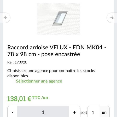
Raccord ardoise VELUX - EDN MK04 -
78 x 98 cm - pose encastrée
Réf. 170920
Choisissez une agence pour connaitre les stocks
disponibles.
Sélectionner une agence
138,01 €
TTC /un
Quantité
Unité
-
+
soit
un
Quantité