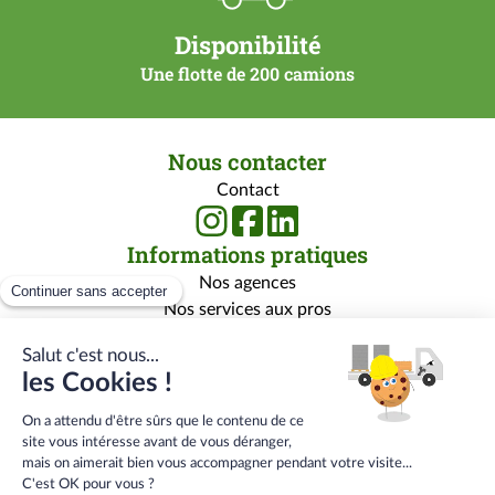
Disponibilité
Une flotte de 200 camions
Nous contacter
Contact
Informations pratiques
Nos agences
Nos services aux pros
Nos services aux particuliers
Nos marques
Rejoignez-nous
Qui sommes-nous ?
Carrière
Centre de formation