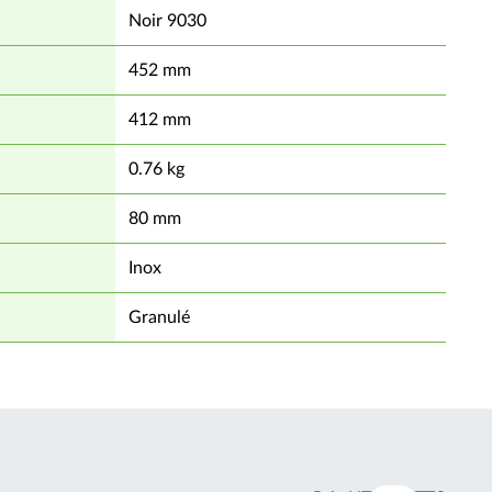
Noir 9030
452 mm
412 mm
0.76 kg
80 mm
Inox
Granulé