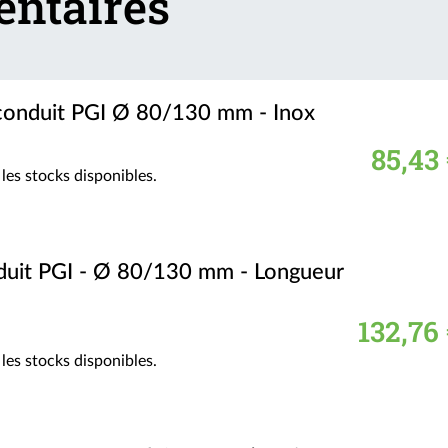
entaires
 conduit PGI Ø 80/130 mm - Inox
85,43
les stocks disponibles.
duit PGI - Ø 80/130 mm - Longueur
132,76
les stocks disponibles.