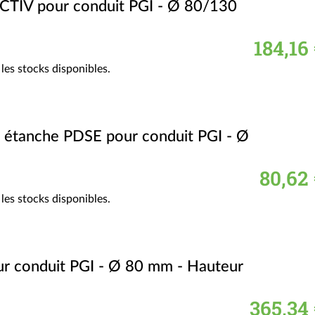
 CTIV pour conduit PGI - Ø 80/130
184,16
les stocks disponibles.
é étanche PDSE pour conduit PGI - Ø
80,62 
les stocks disponibles.
our conduit PGI - Ø 80 mm - Hauteur
365,34 