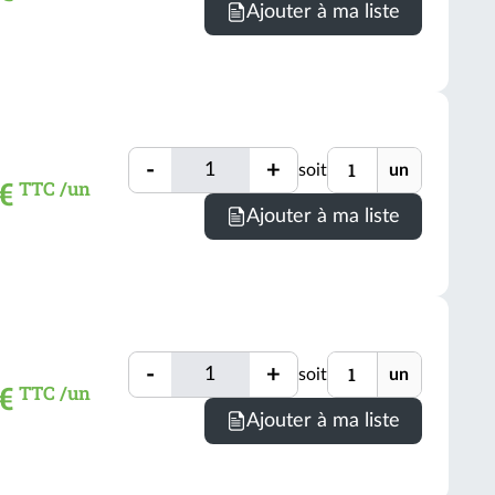
Ajouter à ma liste
Quantité
Unité
-
+
soit
un
Quantité
 €
TTC /un
Ajouter à ma liste
Quantité
Unité
-
+
soit
un
Quantité
 €
TTC /un
Ajouter à ma liste