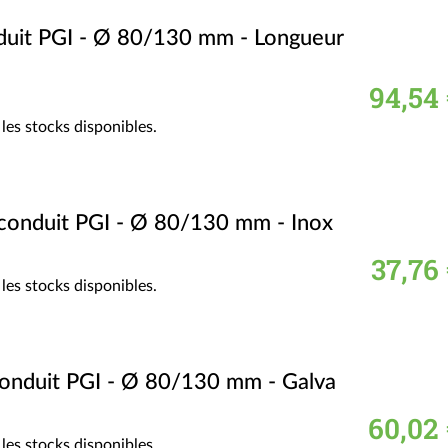
duit PGI - Ø 80/130 mm - Longueur
94,54 
les stocks disponibles.
 conduit PGI - Ø 80/130 mm - Inox
37,76
les stocks disponibles.
conduit PGI - Ø 80/130 mm - Galva
60,02 
les stocks disponibles.