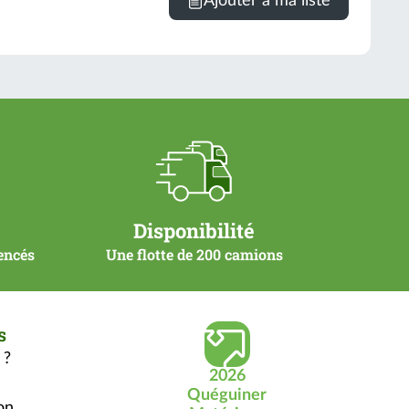
Ajouter à ma liste
Disponibilité
rencés
Une flotte de 200 camions
s
 ?
2026
Quéguiner
on