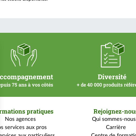
ccompagnement
Diversité
puis 75 ans à vos côtés
+ de 40 000 produits réfé
rmations pratiques
Rejoignez-nou
Nos agences
Qui sommes-nous
s services aux pros
Carrière
rvices aux particuliers
Centre de formati