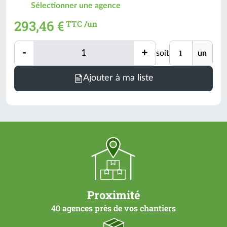
Sélectionner une agence
293,46 €
TTC /un
Quantité
Unité
-
+
soit
un
Quantité
Ajouter à ma liste
Proximité
40 agences près de vos chantiers