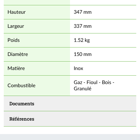
Hauteur
347 mm
Largeur
337 mm
Poids
1.52 kg
Diamètre
150 mm
Matière
Inox
Gaz - Fioul - Bois -
Combustible
Granulé
Documents
Références