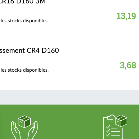
 CR16 D160 3M
13,19
les stocks disponibles.
issement CR4 D160
3,68
les stocks disponibles.