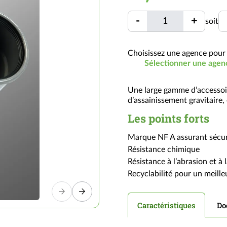
Quantité
U
-
+
soit
Quantité
Choisissez une agence pour 
Sélectionner une agen
Une large gamme d’accessoi
d’assainissement gravitaire,
Les points forts
Marque NF A assurant sécurit
Résistance chimique
Résistance à l’abrasion et à 
Recyclabilité pour un meill
Caractéristiques
Do