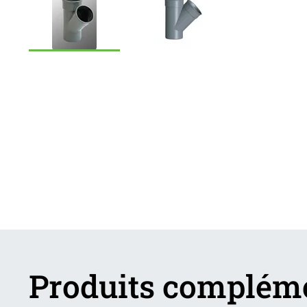
Produits complém