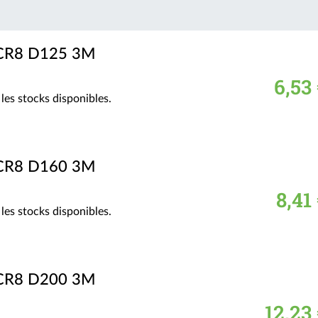
 CR8 D125 3M
6,53
les stocks disponibles.
 CR8 D160 3M
8,41
les stocks disponibles.
 CR8 D200 3M
12,23