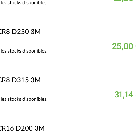
les stocks disponibles.
 CR8 D250 3M
25,00 
les stocks disponibles.
 CR8 D315 3M
31,14
les stocks disponibles.
 CR16 D200 3M