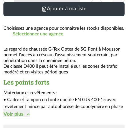
TTC
Ajouter à ma liste
Choisissez une agence pour connaitre les stocks disponibles.
Sélectionner une agence
Le regard de chaussée G-Tex Optea de SG Pont à Mousson
permet l'accès au réseau d'assainissement souterrain, par
pénétration dans la cheminée béton.
De classe D400 il peut être installé sur les zones de trafic
modéré et en visites périodiques
Les points forts
Matériaux et revêtements :
• Cadre et tampon en fonte ductile EN GJS 400-15 avec
revêtement mince par autophorèse de copolymère en phase
aqueuse
Voir
plus
• JoINT EVA ou équivalent