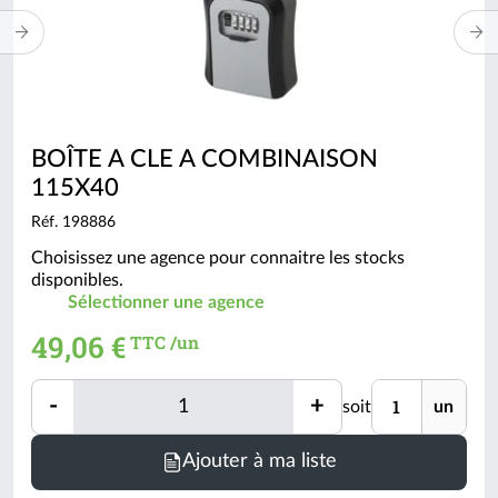
BOÎTE A CLE A COMBINAISON
115X40
Réf. 198886
Choisissez une agence pour connaitre les stocks
disponibles.
Sélectionner une agence
49,06 €
TTC /un
Quantité
Unité
-
+
soit
un
Quantité
Ajouter à ma liste