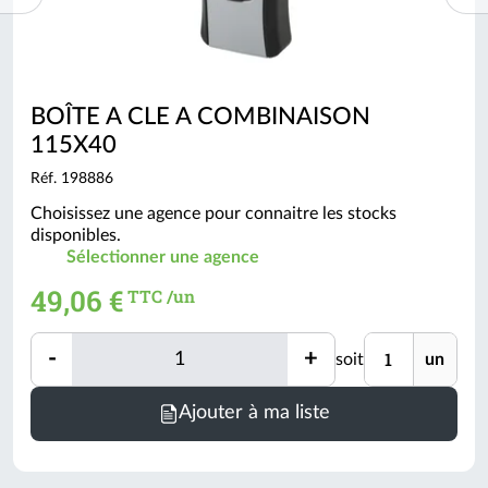
BOÎTE A CLE A COMBINAISON
115X40
Réf. 198886
Choisissez une agence pour connaitre les stocks
disponibles.
Sélectionner une agence
49,06 €
TTC /un
Quantité
Unité
-
+
soit
un
Quantité
Ajouter à ma liste