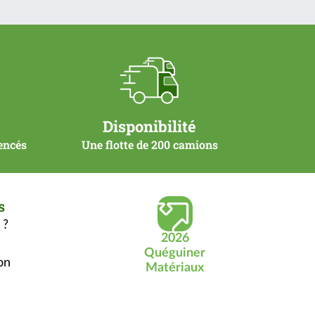
Disponibilité
rencés
Une flotte de 200 camions
s
 ?
2026
Quéguiner
on
Matériaux