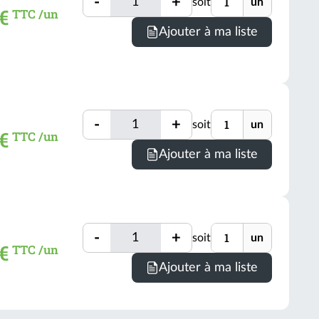
-
+
soit
un
Quantité
 €
TTC /un
Ajouter à ma liste
Quantité
Unité
-
+
soit
un
Quantité
€
TTC /un
Ajouter à ma liste
Quantité
Unité
-
+
soit
un
Quantité
 €
TTC /un
Ajouter à ma liste