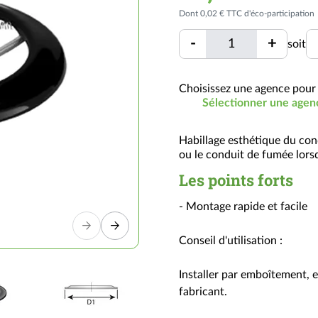
Dont 0,02 € TTC d'éco-participation
Quantité
U
-
+
soit
Quantité
Choisissez une agence pour 
Sélectionner une agen
Habillage esthétique du con
ou le conduit de fumée lorsq
Les points forts
- Montage rapide et facile
Conseil d'utilisation :
Installer par emboîtement, 
fabricant.