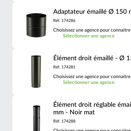
Adaptateur émaillé Ø 150 
Réf. 174286
Choisissez une agence pour connaitre 
Sélectionner une agence
Élément droit émaillé - Ø
Réf. 174281
Choisissez une agence pour connaitre 
Sélectionner une agence
Élément droit réglable ém
mm - Noir mat
Réf. 174288
Choisissez une agence pour connaitre 