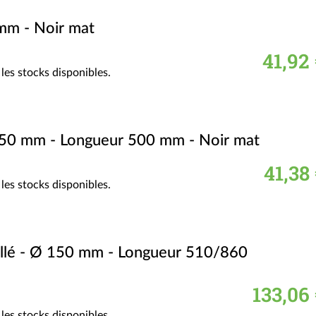
mm - Noir mat
41,92
les stocks disponibles.
 150 mm - Longueur 500 mm - Noir mat
41,38
les stocks disponibles.
aillé - Ø 150 mm - Longueur 510/860
133,06
les stocks disponibles.