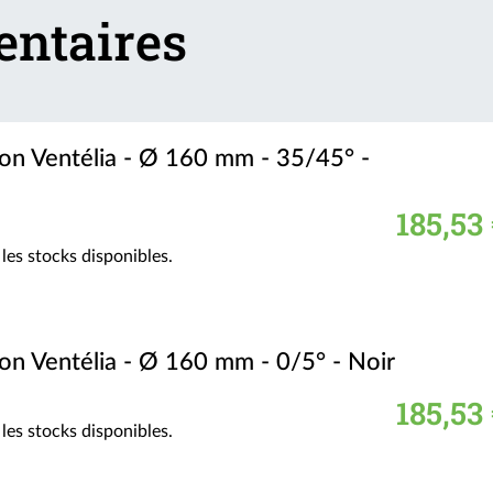
entaires
tion Ventélia - Ø 160 mm - 35/45° -
185,53
les stocks disponibles.
tion Ventélia - Ø 160 mm - 0/5° - Noir
185,53
les stocks disponibles.