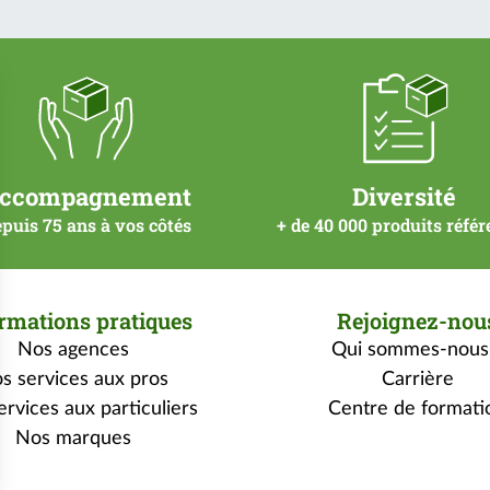
ccompagnement
Diversité
puis 75 ans à vos côtés
+ de 40 000 produits réfé
rmations pratiques
Rejoignez-nou
Nos agences
Qui sommes-nous
s services aux pros
Carrière
rvices aux particuliers
Centre de formati
Nos marques